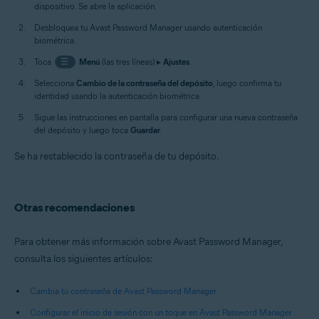
dispositivo. Se abre la aplicación.
Desbloquea tu Avast Password Manager usando autenticación
biométrica.
Toca
☰
Menú
(las tres líneas) ▸
Ajustes
.
Selecciona
Cambio de la contraseña del depósito
, luego confirma tu
identidad usando la autenticación biométrica.
Sigue las instrucciones en pantalla para configurar una nueva contraseña
del depósito y luego toca
Guardar
.
Se ha restablecido la contraseña de tu depósito.
Otras recomendaciones
Para obtener más información sobre Avast Password Manager,
consulta los siguientes artículos:
Cambia tu contraseña de Avast Password Manager
Configurar el inicio de sesión con un toque en Avast Password Manager