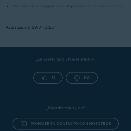
Crea una contraseña segura usando el generador de contraseñas de Avast
Actualizado el: 29/01/2025
¿Le ha resultado útil este artículo?
SÍ
NO
¿Necesita más ayuda?
PÓNGASE EN CONTACTO CON NOSOTROS