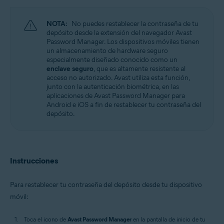
Windows, MacOS, Android, iOS
NOTA:
No puedes restablecer la contraseña de tu
depósito desde la extensión del navegador Avast
Password Manager. Los dispositivos móviles tienen
un almacenamiento de hardware seguro
especialmente diseñado conocido como un
enclave seguro
, que es altamente resistente al
acceso no autorizado. Avast utiliza esta función,
junto con la autenticación biométrica, en las
aplicaciones de Avast Password Manager para
Android e iOS a fin de restablecer tu contraseña del
depósito.
Instrucciones
Para restablecer tu contraseña del depósito desde tu dispositivo
móvil:
Toca el icono de
Avast Password Manager
en la pantalla de inicio de tu