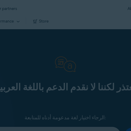
r partners
A
ormance
Store
تذر لكننا لا نقدم الدعم باللغة العربي
الرجاء اختيار لغة مدعومة أدناه للمتابعة: