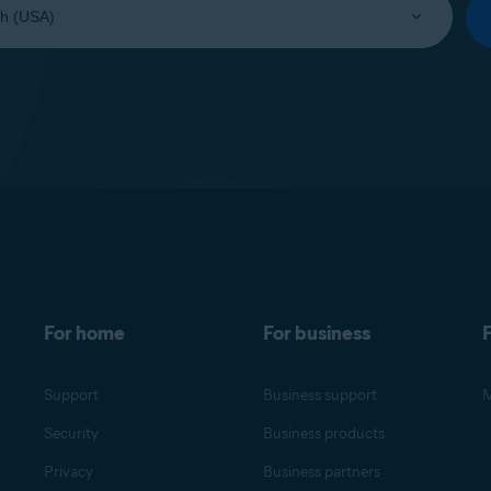
For home
For business
F
Support
Business support
M
Security
Business products
Privacy
Business partners