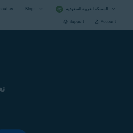
المملكة العربية السعودية
Blogs
bout us
Support
Account
نع