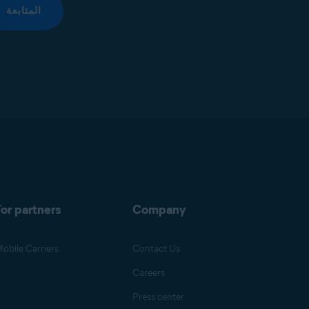
المتابعة
or partners
Company
obile Carriers
Contact Us
Careers
Press center