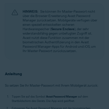
Windows, macOS, Android, iOS
HINWEIS:
Sie können Ihr Master-Passwort nicht
über die Browser-Erweiterung Avast Password
Manager zurücksetzen. Mobilgeräte verfügen über
einen speziell entwickelten sicheren
Hardwarespeicher (
Secure Enclave
), der sehr
widerstandsfähig gegen unbefugten Zugriff ist.
Avast nutzt diese Funktion zusammen mit der
biometrischen Authentifizierung in den Avast
Password Manager-Apps für Android und iOS, um
Ihr Master-Passwort zurückzusetzen.
Anleitung
So setzen Sie Ihr Master-Passwort mit Ihrem Mobilgerät zurück:
Tippen Sie auf das Symbol
Avast Password Manager
auf dem
Startbildschirm des Geräts. Die App wird geöffnet.
Entsperren Sie Avast Password Manager mit der biometrischen