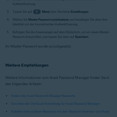
Authentifizierung.
Tippen Sie auf
☰
Menü
(drei Striche) ▸
Einstellungen
.
Wählen Sie
Master-Passwort zurücksetzen
und bestätigen Sie dann Ihre
Identität mit der biometrischen Authentifizierung.
Befolgen Sie die Anweisungen auf dem Bildschirm, um ein neues Master-
Passwort einzurichten, und tippen Sie dann auf
Speichern
.
Ihr Master-Passwort wurde zurückgesetzt.
Weitere Empfehlungen
Weitere Informationen zum Avast Password Manager finden Sie in
den folgenden Artikeln:
Ändern des Avast Password Manager-Passworts
Einrichten der One-Touch-Anmeldung für Avast Password Manager
Erstellen eines sicheren Passworts mit dem Passwort-Generator von Avast