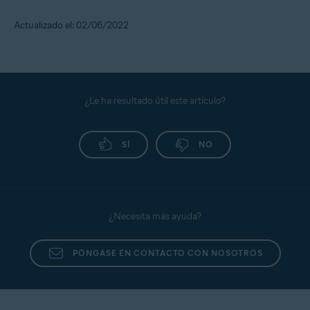
Actualizado el: 02/06/2022
¿Le ha resultado útil este artículo?
SÍ
NO
¿Necesita más ayuda?
PÓNGASE EN CONTACTO CON NOSOTROS