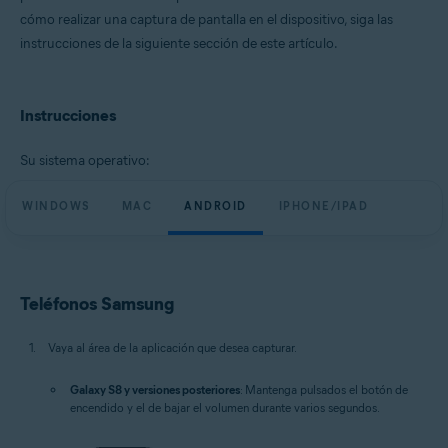
cómo realizar una captura de pantalla en el dispositivo, siga las
instrucciones de la siguiente sección de este artículo.
Instrucciones
Su sistema operativo:
WINDOWS
MAC
ANDROID
IPHONE/IPAD
Teléfonos Samsung
Vaya al área de la aplicación que desea capturar.
Galaxy S8 y versiones posteriores
: Mantenga pulsados el botón de
encendido y el de bajar el volumen durante varios segundos.