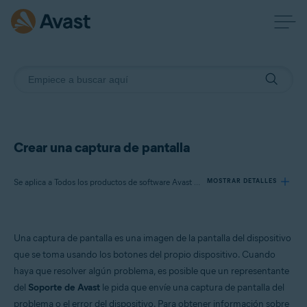
Crear una captura de pantalla
Se aplica a Todos los productos de software Avast disponibles
MOSTRAR DETALLES
Productos:
Una captura de pantalla es una imagen de la pantalla del dispositivo
Todos los productos de software Avast disponibles
que se toma usando los botones del propio dispositivo. Cuando
haya que resolver algún problema, es posible que un representante
Sistemas operativos:
del
Soporte de Avast
le pida que envíe una captura de pantalla del
Todos los sistemas operativos compatibles
problema o el error del dispositivo. Para obtener información sobre