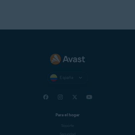
España
Para el hogar
Soporte
Seguridad