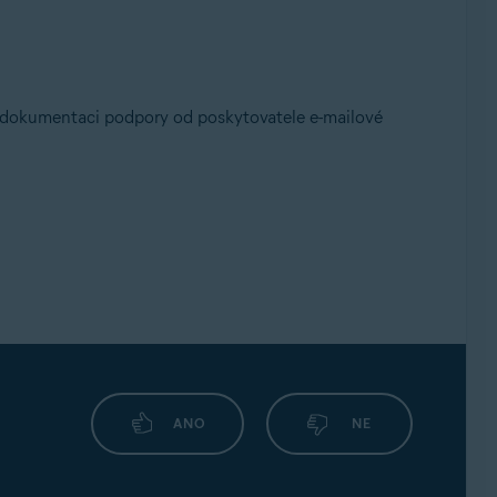
e v dokumentaci podpory od poskytovatele e-mailové
ANO
NE