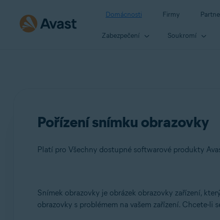
Domácnosti
Firmy
Partne
Zabezpečení
Soukromí
Pořízení snímku obrazovky
Platí pro Všechny dostupné softwarové produkty Ava
Produkty:
Snímek obrazovky je obrázek obrazovky zařízení, kter
obrazovky s problémem na vašem zařízení. Chcete-li se
Všechny dostupné softwarové produkty Avast