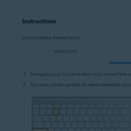
Systèmes d'exploitation:
Tous les systèmes d’exploitation pris en charge
Instructions
Votre système d'exploitation:
WINDOWS
Naviguez jusqu'à la zone dont vous voulez faire 
Sur votre clavier, pressez en même temps les trois