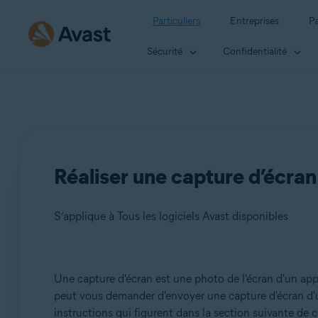
Particuliers
Entreprises
Pa
Sécurité
Confidentialité
Réaliser une capture d’écran
S’applique à Tous les logiciels Avast disponibles
Produits:
Une capture d'écran est une photo de l'écran d'un ap
peut vous demander d'envoyer une capture d'écran d'un 
Tous les logiciels Avast disponibles
instructions qui figurent dans la section suivante de ce