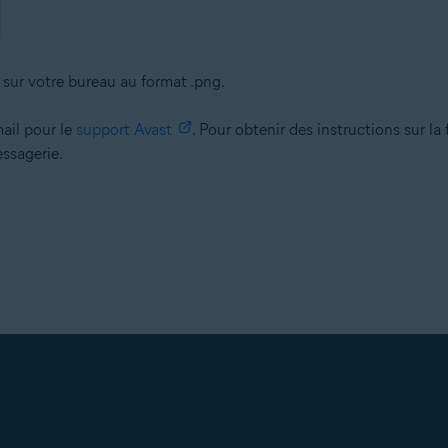
sur votre bureau au format .png.
mail pour le
support Avast
. Pour obtenir des instructions sur la
ssagerie.