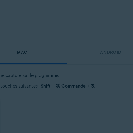
MAC
ANDROID
une capture sur le programme.
 touches suivantes :
Shift
+
⌘ Commande
+
3
.