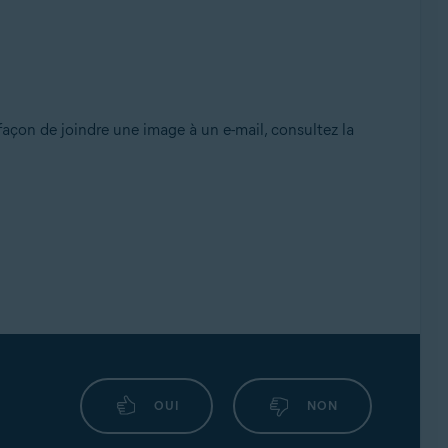
 façon de joindre une image à un e-mail, consultez la
OUI
NON