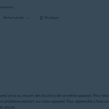
rtenaires
Performances
Boutique
pareil prise au moyen des boutons de ce même appareil. Pour rés
problème existant sur votre appareil. Pour apprendre à faire une 
t article.