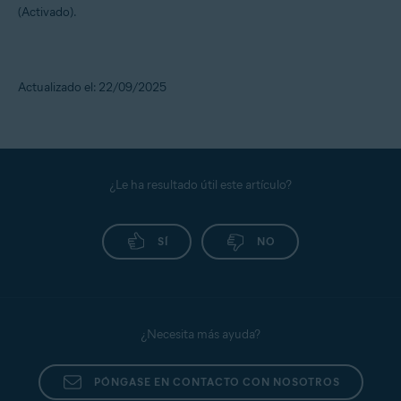
(Activado).
Actualizado el: 22/09/2025
¿Le ha resultado útil este artículo?
SÍ
NO
¿Necesita más ayuda?
PÓNGASE EN CONTACTO CON NOSOTROS