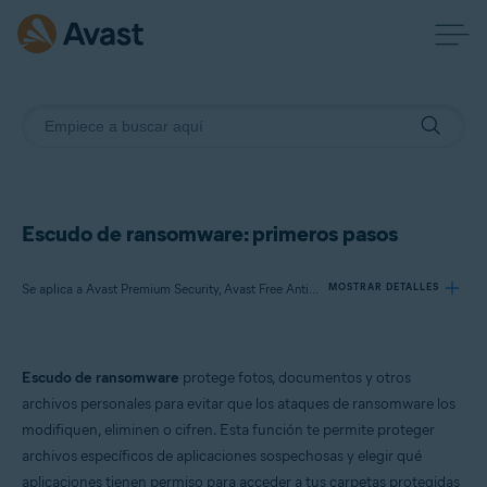
Escudo de ransomware: primeros pasos
Se aplica a Avast Premium Security, Avast Free Antivirus
MOSTRAR DETALLES
Productos:
Escudo de ransomware
protege fotos, documentos y otros
Avast Premium Security
archivos personales para evitar que los ataques de ransomware los
Avast Free Antivirus
modifiquen, eliminen o cifren. Esta función te permite proteger
archivos específicos de aplicaciones sospechosas y elegir qué
Sistemas operativos:
aplicaciones tienen permiso para acceder a tus carpetas protegidas