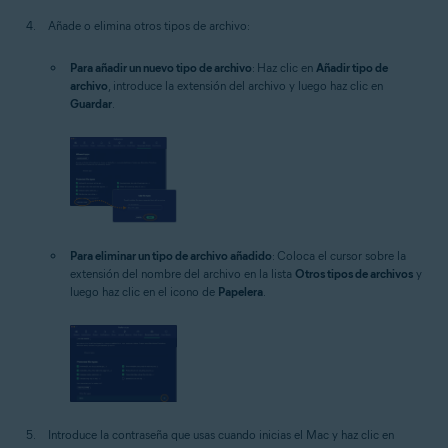
Añade o elimina otros tipos de archivo:
Para añadir un nuevo tipo de archivo
: Haz clic en
Añadir tipo de
archivo
, introduce la extensión del archivo y luego haz clic en
Guardar
.
Para eliminar un tipo de archivo añadido
: Coloca el cursor sobre la
extensión del nombre del archivo en la lista
Otros tipos de archivos
y
luego haz clic en el icono de
Papelera
.
Introduce la contraseña que usas cuando inicias el Mac y haz clic en