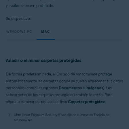
Windows y macOS
y cuáles lo tienen prohibido.
Su dispositivo:
WINDOWS PC
MAC
Añadir o eliminar carpetas protegidas
De forma predeterminada, el Escudo de ransomware protege
automáticamente las carpetas donde se suelen almacenar tus datos
personales (como las carpetas
Documentos
e
Imágenes
). Las
subcarpetas de las carpetas protegidas también lo están. Para
añadir o eliminar carpetas de la lista
Carpetas protegidas
:
Abre Avast Premium Security y haz clic en el mosaico Escudo de
ransomware.