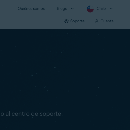
Quiénes somos
Blogs
Chile
Soporte
Cuenta
o o al centro de soporte.