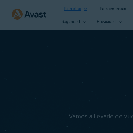
Para el hogar
Para empresas
Seguridad
Privacidad
Vamos a llevarle de vuel