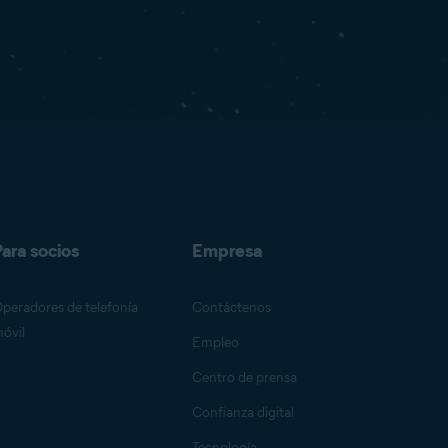
ara socios
Empresa
peradores de telefonía
Contáctenos
óvil
Empleo
Centro de prensa
Confianza digital
Tecnología