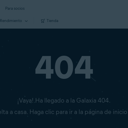
Para socios
Rendimiento
Tienda
404
¡Vaya! Ha llegado a la Galaxia 404.
ta a casa. Haga clic para ir a la página de inici