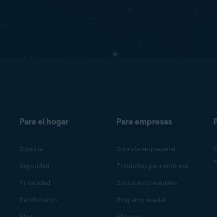
Para el hogar
Para empresas
P
Soporte
Soporte empresarial
O
m
Seguridad
Productos para empresa
Privacidad
Socios empresariales
Rendimiento
Blog empresarial
Blog
Afiliados