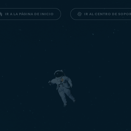
IR AL CENTRO DE SOPO
IR A LA PÁGINA DE INICIO