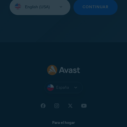
Seleccione
su
CONTINUAR
idioma:
España
Para el hogar