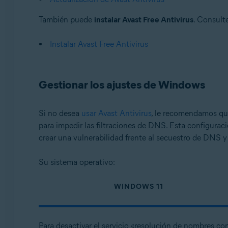
También puede
instalar Avast Free Antivirus
. Consulte
Instalar Avast Free Antivirus
Gestionar los ajustes de Windows
Si no desea
usar Avast Antivirus
, le recomendamos que
para impedir las filtraciones de DNS. Esta configurac
crear una vulnerabilidad frente al secuestro de DNS y
Su sistema operativo:
WINDOWS 11
Para desactivar el servicio «resolución de nombres co