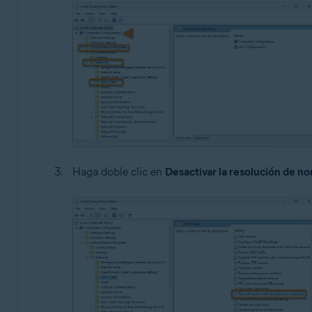
Haga doble clic en
Desactivar la resolución de n