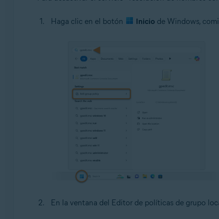
Haga clic en el botón
Inicio
de Windows, comie
En la ventana del Editor de políticas de grupo lo