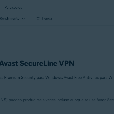
Para socios
Rendimiento
Tienda
n Avast SecureLine VPN
st Premium Security para Windows, Avast Free Antivirus para W
(DNS) pueden producirse a veces incluso aunque se use Avast Sec