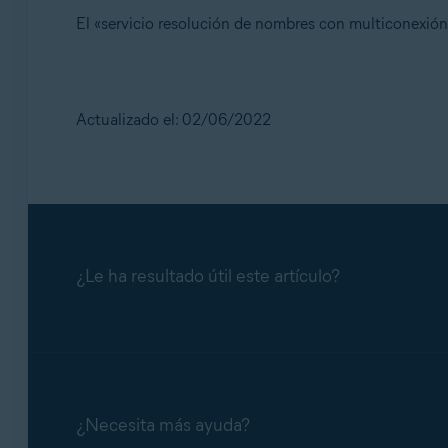
El «servicio resolución de nombres con multiconexión 
Actualizado el: 02/06/2022
¿Le ha resultado útil este artículo?
¿Necesita más ayuda?