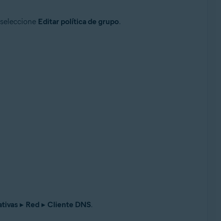
 seleccione
Editar política de grupo
.
ativas
▸
Red
▸
Cliente DNS
.