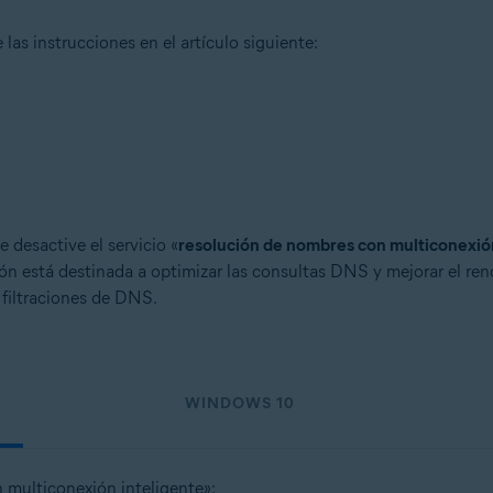
 las instrucciones en el artículo siguiente:
 desactive el servicio «
resolución de nombres con multiconexión
ión está destinada a optimizar las consultas DNS y mejorar el re
 filtraciones de DNS.
WINDOWS 10
n multiconexión inteligente»: