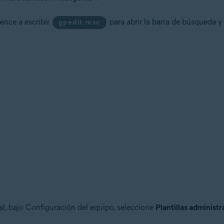
nce a escribir
para abrir la barra de búsqueda y
gpedit.msc
cal, bajo Configuración del equipo, seleccione
Plantillas administr