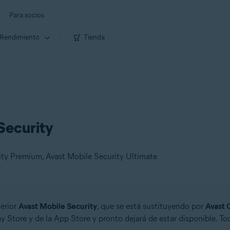
Para socios
Rendimiento
Tienda
Security
rity Premium, Avast Mobile Security Ultimate
terior
Avast Mobile Security
, que se está sustituyendo por
Avast 
y Store y de la App Store y pronto dejará de estar disponible. To