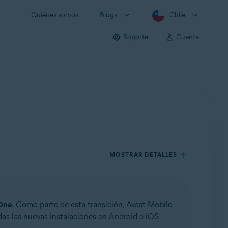
Quiénes somos
Blogs
Chile
Soporte
Cuenta
MOSTRAR DETALLES
One
. Como parte de esta transición, Avast Mobile
das las nuevas instalaciones en Android e iOS