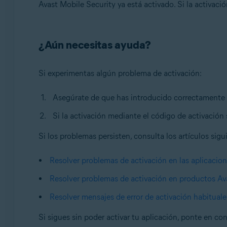
Avast Mobile Security ya está activado. Si la activació
¿Aún necesitas ayuda?
Si experimentas algún problema de activación:
Asegúrate de que has introducido correctamente
Si la activación mediante el código de activación 
Si los problemas persisten, consulta los artículos sigu
Resolver problemas de activación en las aplicacio
Resolver problemas de activación en productos Av
Resolver mensajes de error de activación habituale
Si sigues sin poder activar tu aplicación, ponte en co