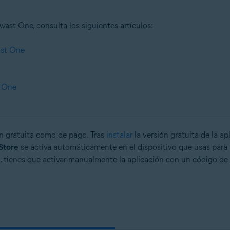
ast One, consulta los siguientes artículos:
ast One
t One
ón gratuita como de pago. Tras
instalar
la versión gratuita de la ap
Store
se activa automáticamente en el dispositivo que usas para 
, tienes que activar manualmente la aplicación con un código de 