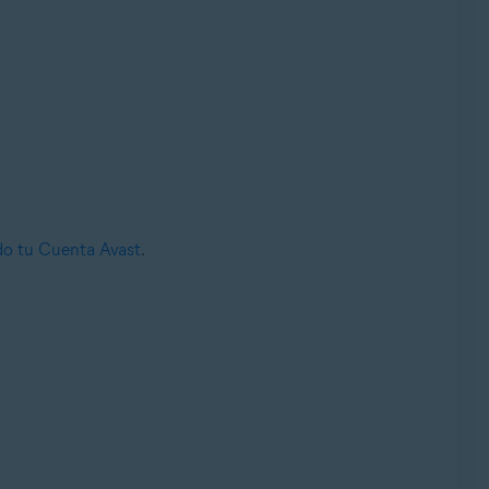
ndo tu Cuenta Avast
.