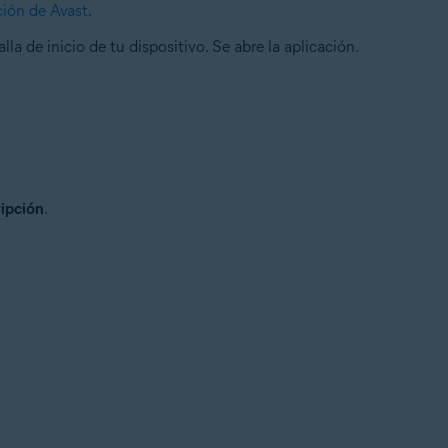
ción de Avast
.
lla de inicio de tu dispositivo. Se abre la aplicación.
ipción
.