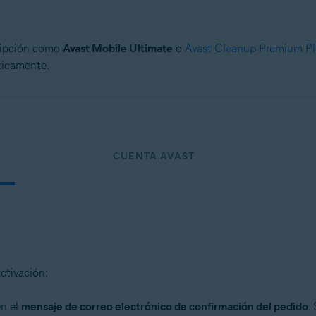
ripción como
Avast Mobile Ultimate
o
Avast Cleanup Premium Pl
ticamente.
CUENTA AVAST
ctivación:
en el
mensaje de correo electrónico de confirmación del pedido
.