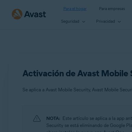
Para el hogar
Para empresas
Seguridad
Privacidad
Activación de Avast Mobile 
Se aplica a Avast Mobile Security, Avast Mobile Secu
Productos:
NOTA:
Este artículo se aplica a la app an
Avast Mobile Security
Security se está eliminando de Google Pla
Avast Mobile Security Premium