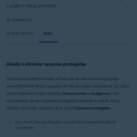
Windows y macOS
y cuáles lo tienen prohibido.
Su dispositivo:
WINDOWS PC
MAC
Añadir o eliminar carpetas protegidas
De forma predeterminada, el Escudo de ransomware protege
automáticamente las carpetas donde se suelen almacenar tus datos
personales (como las carpetas
Documentos
e
Imágenes
). Las
subcarpetas de las carpetas protegidas también lo están. Para
añadir o eliminar carpetas de la lista
Carpetas protegidas
:
Abre Avast Premium Security y haz clic en el mosaico Escudo de
ransomware.