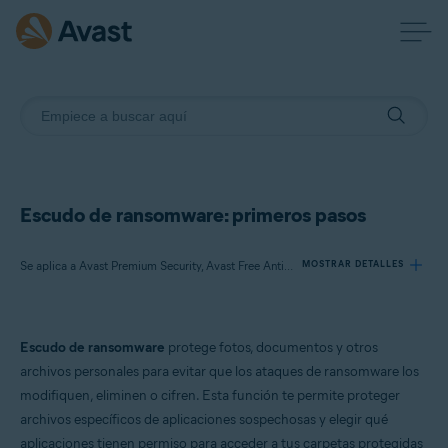
Escudo de ransomware: primeros pasos
Se aplica a Avast Premium Security, Avast Free Antivirus
MOSTRAR DETALLES
Productos:
Escudo de ransomware
protege fotos, documentos y otros
Avast Premium Security
archivos personales para evitar que los ataques de ransomware los
Avast Free Antivirus
modifiquen, eliminen o cifren. Esta función te permite proteger
archivos específicos de aplicaciones sospechosas y elegir qué
Sistemas operativos:
aplicaciones tienen permiso para acceder a tus carpetas protegidas