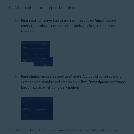
Añade o elimina otros tipos de archivo:
Para añadir un nuevo tipo de archivo
: Haz clic en
Añadir tipo de
archivo
, introduce la extensión del archivo y luego haz clic en
Guardar
.
Para eliminar un tipo de archivo añadido
: Coloca el cursor sobre la
extensión del nombre del archivo en la lista
Otros tipos de archivos
y
luego haz clic en el icono de
Papelera
.
Introduce la contraseña que usas cuando inicias el Mac y haz clic en