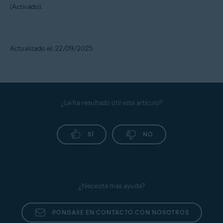
(Activado).
Actualizado el: 22/09/2025
¿Le ha resultado útil este artículo?
SÍ
NO
¿Necesita más ayuda?
PÓNGASE EN CONTACTO CON NOSOTROS