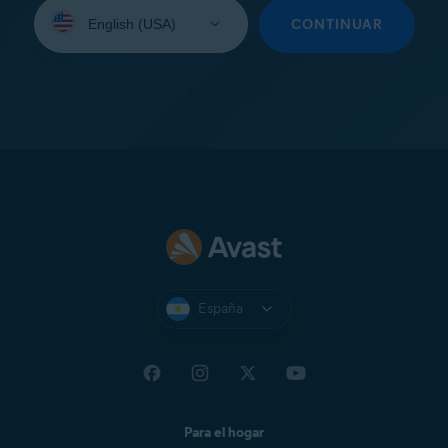
Seleccione
su
CONTINUAR
idioma:
España
Para el hogar