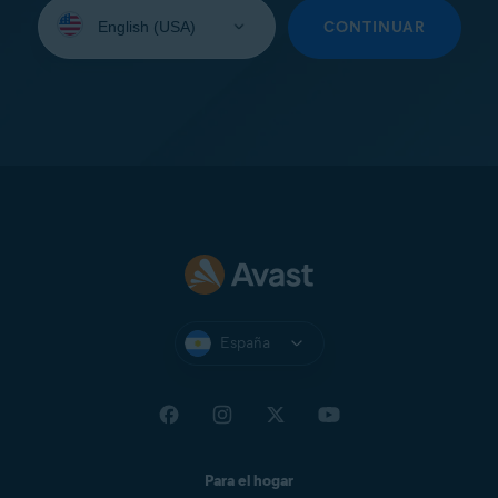
Seleccione
su
CONTINUAR
idioma:
España
Para el hogar