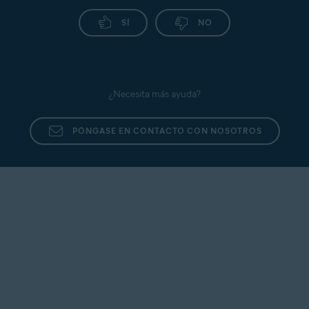
SÍ
NO
¿Necesita más ayuda?
PÓNGASE EN CONTACTO CON NOSOTROS