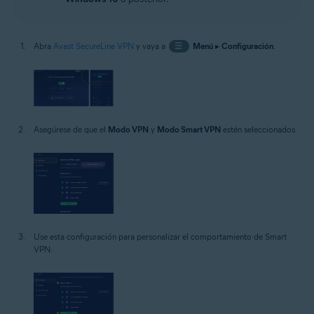
Abra
Avast SecureLine VPN
y vaya a
☰
Menú
▸
Configuración
.
Asegúrese de que el
Modo VPN
y
Modo Smart VPN
estén seleccionados.
Use esta configuración para personalizar el comportamiento de Smart
VPN: