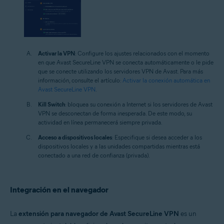
Activar la VPN
: Configure los ajustes relacionados con el momento
en que Avast SecureLine VPN se conecta automáticamente o le pide
que se conecte utilizando los servidores VPN de Avast. Para más
información, consulte el artículo:
Activar la conexión automática en
Avast SecureLine VPN
.
Kill Switch
: bloquea su conexión a Internet si los servidores de Avast
VPN se desconectan de forma inesperada. De este modo, su
actividad en línea permanecerá siempre privada.
Acceso a dispositivos locales
: Especifique si desea acceder a los
dispositivos locales y a las unidades compartidas mientras está
conectado a una red de confianza (privada).
Integración en el navegador
La
extensión para navegador de Avast SecureLine VPN
es un