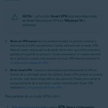
NOTA:
La función
Smart VPN
solo está disponible
en Avast SecureLine VPN en
Windows 10
o
posterior.
Modo de VPN manual
(acción predeterminada): Le permite conectar y
desconectar la VPN manualmente. Cuando está activado el modo VPN
Manual, puede seleccionar la ubicación de servidor que prefiera desde la
pantalla principal de la aplicación. Puede personalizar el comportamiento
de la aplicación cuando está activado el modo VPN Manual mediante la
Configuración manual de VPN
.
Modo Smart VPN
: Conecta o desconecta automáticamente la VPN en
función de su actividad actual. Por defecto, Smart VPN siempre se conecta
al servidor más rápido disponible en esa ubicación. Puede personalizar el
comportamiento de la aplicación cuando está activado Smart VPN
mediante la
Configuración de Smart VPN
.
Para cambiar de un modo VPN a otro:
Abra Avast SecureLine VPN
y vaya a
☰
Menú
▸
Configuración
.