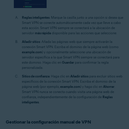
Reglas inteligentes
: Marque la casilla junto a una opción si desea que
Smart VPN se conecte automáticamente cada vez que lleve a cabo
esta acción. Smart VPN siempre se conectará a la ubicación de
servidor
más rápida
disponible para las acciones que seleccione.
Añadir sitios
: Añada las páginas web que siempre activarán la
conexión Smart VPN. Escriba el dominio de la página web (como
example.com
) y opcionalmente seleccione una ubicación de
servidor específica a la que Smart VPN siempre se conectará para
este dominio. Haga clic en
Guardar
para confirmar la regla
personalizada.
Sitios de confianza
: Haga clic en
Añadir sitios
para excluir sitios web
específicos de la conexión Smart VPN. Escriba el dominio de la
página web (por ejemplo,
example.com
) y haga clic en
Ahorrar
.
Smart VPN nunca se conecta cuando visita una página web de
confianza, independientemente de la configuración de
Reglas
inteligentes
.
Gestionar la configuración manual de VPN