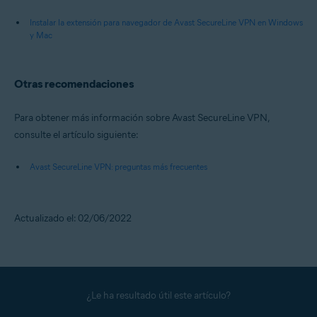
Instalar la extensión para navegador de Avast SecureLine VPN en Windows
y Mac
Otras recomendaciones
Para obtener más información sobre Avast SecureLine VPN,
consulte el artículo siguiente:
Avast SecureLine VPN: preguntas más frecuentes
Actualizado el: 02/06/2022
¿Le ha resultado útil este artículo?