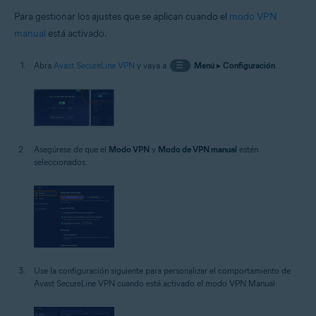
Para gestionar los ajustes que se aplican cuando el
modo VPN
manual
está activado.
Abra
Avast SecureLine VPN
y vaya a
☰
Menú
▸
Configuración
.
Asegúrese de que el
Modo VPN
y
Modo de VPN manual
estén
seleccionados.
Use la configuración siguiente para personalizar el comportamiento de
Avast SecureLine VPN cuando está activado el modo VPN Manual: