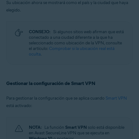
Su ubicación ahora se mostrará como el país y la ciudad que haya
elegido.
CONSEJO:
Si algunos sitios web afirman que está
conectado a una ciudad diferente a la que ha
seleccionado como ubicación de la VPN, consulte
el artículo:
Comprobar si la ubicación real está
oculta
.
Gestionar la configuración de Smart VPN
Para gestionar la configuración que se aplica cuando
Smart VPN
está activado:
NOTA:
La función
Smart VPN
solo está disponible
en Avast SecureLine VPN que se ejecuta en
Windows 10
o posterior.