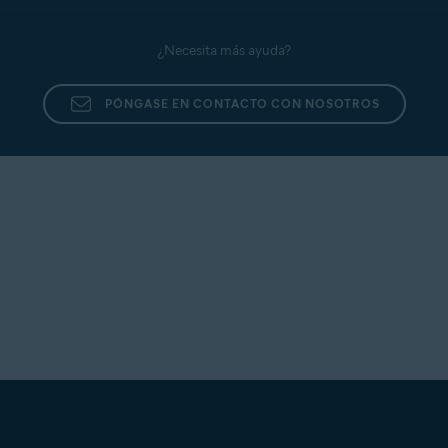
¿Necesita más ayuda?
PÓNGASE EN CONTACTO CON NOSOTROS