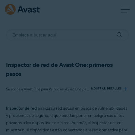
Inspector de red de Avast One: primeros
pasos
Se aplica a Avast One para Windows, Avast One para Mac
MOSTRAR DETALLES
Inspector de red
analiza su red actual en busca de vulnerabilidades
Productos:
y problemas de seguridad que puedan poner en peligro sus datos
Avast One 24.x para Windows
privados o los dispositivos de la red. Además, el Inspector de red
Avast One 24.x para Mac
muestra qué dispositivos están conectados a la red doméstica para