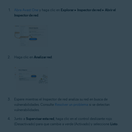
Abra Avast One
y haga clic en
Explorar
▸
Inspector de red
▸
Abrir el
Inspector de red
.
Haga clic en
Analizar red
.
Espere mientras el Inspector de red analiza su red en busca de
vulnerabilidades. Consulte
Resolver un problema
si se detectan
vulnerabilidades.
Junto a
Supervisar esta red
, haga clic en el control deslizante rojo
(Desactivado) para que cambie a verde (Activado) y seleccione
Listo
.