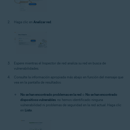
Haga clic en
Analizar red
.
Espere mientras el Inspector de red analiza su red en busca de
vulnerabilidades.
Consulte la información apropiada más abajo en función del mensaje que
vea en la pantalla de resultados:
No se han encontrado problemas en la red
o
No se han encontrado
dispositivos vulnerables
: no hemos identificado ninguna
vulnerabilidad ni problemas de seguridad en la red actual. Haga clic
en
Listo
.