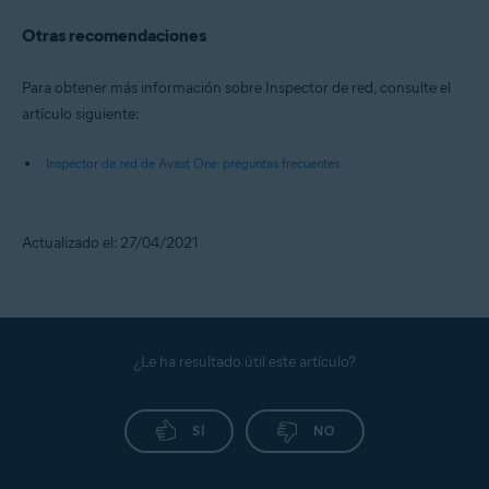
Otras recomendaciones
Para obtener más información sobre Inspector de red, consulte el
artículo siguiente:
Inspector de red de Avast One: preguntas frecuentes
Actualizado el: 27/04/2021
¿Le ha resultado útil este artículo?
SÍ
NO