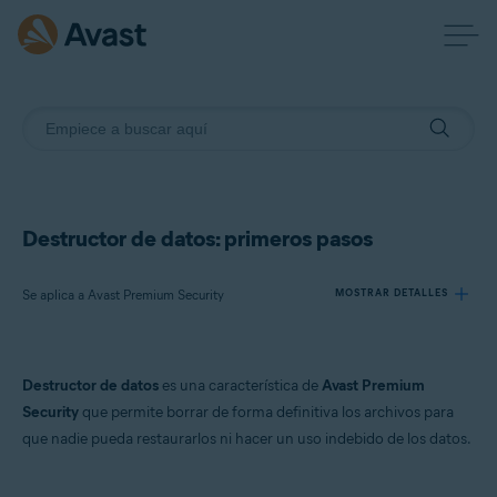
Destructor de datos: primeros pasos
Se aplica a Avast Premium Security
MOSTRAR DETALLES
Productos:
Destructor de datos
es una característica de
Avast Premium
Avast Premium Security 24.x
Security
que permite borrar de forma definitiva los archivos para
que nadie pueda restaurarlos ni hacer un uso indebido de los datos.
Sistemas operativos:
Microsoft Windows 11 Home/Pro/Enterprise/Education