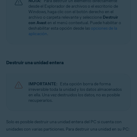
NOTA:
Para destruir un elemento directamente
desde el Explorador de archivos o el escritorio de
Windows, haga clic con el botón derecho en el
archivo o carpeta relevante y seleccione
Destruir
con Avast
en el menú contextual. Puede habilitar o
deshabilitar esta opción desde las
opciones de la
aplicación
.
Destruir una unidad entera
IMPORTANTE:
Esta opción borra de forma
irreversible toda la unidad y los datos almacenados
en ella. Una vez destruidos los datos, no es posible
recuperarlos.
Solo es posible destruir una unidad entera del PC si cuenta con
unidades con varias particiones. Para destruir una unidad en su PC: