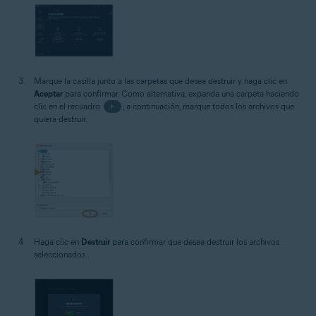
Marque la casilla junto a las carpetas que desea destruir y haga clic en
Aceptar
para confirmar. Como alternativa, expanda una carpeta haciendo
clic en el recuadro
+
; a continuación, marque todos los archivos que
quiera destruir.
Haga clic en
Destruir
para confirmar que desea destruir los archivos
seleccionados.