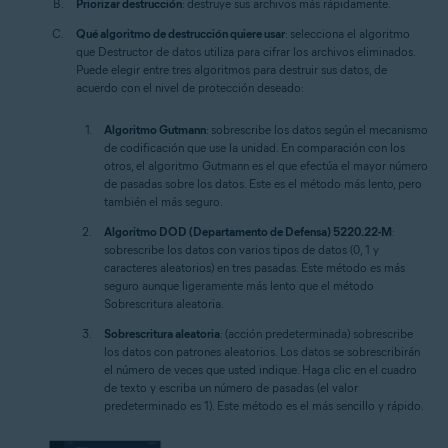
Priorizar destrucción
: destruye sus archivos más rápidamente.
Qué algoritmo de destrucción quiere usar
: selecciona el algoritmo
que Destructor de datos utiliza para cifrar los archivos eliminados.
Puede elegir entre tres algoritmos para destruir sus datos, de
acuerdo con el nivel de protección deseado:
Algoritmo Gutmann
: sobrescribe los datos según el mecanismo
de codificación que use la unidad. En comparación con los
otros, el algoritmo Gutmann es el que efectúa el mayor número
de pasadas sobre los datos. Este es el método más lento, pero
también el más seguro.
Algoritmo DOD (Departamento de Defensa) 5220.22-M
:
sobrescribe los datos con varios tipos de datos (0, 1 y
caracteres aleatorios) en tres pasadas. Este método es más
seguro aunque ligeramente más lento que el método
Sobrescritura aleatoria.
Sobrescritura aleatoria
: (acción predeterminada) sobrescribe
los datos con patrones aleatorios. Los datos se sobrescribirán
el número de veces que usted indique. Haga clic en el cuadro
de texto y escriba un número de pasadas (el valor
predeterminado es 1). Este método es el más sencillo y rápido.