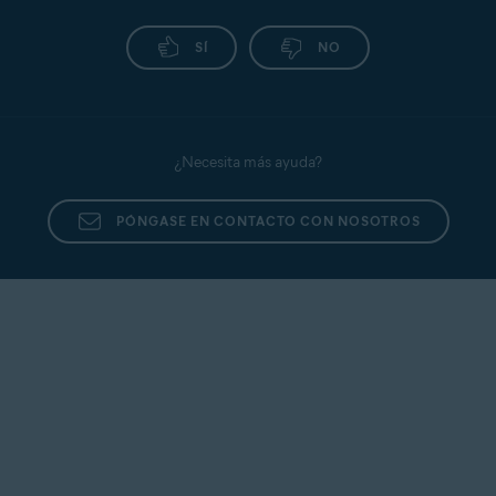
SÍ
NO
¿Necesita más ayuda?
PÓNGASE EN CONTACTO CON NOSOTROS