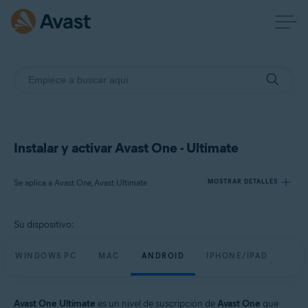
Instalar y activar Avast One - Ultimate
Se aplica a Avast One, Avast Ultimate
MOSTRAR DETALLES
Su dispositivo:
Productos:
Avast One
WINDOWS PC
MAC
ANDROID
IPHONE/IPAD
Avast Ultimate
Sistemas operativos:
Avast One Ultimate
es un nivel de suscripción de
Avast One
que