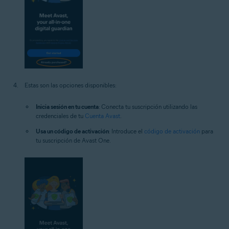
Estas son las opciones disponibles:
Inicia sesión en tu cuenta
: Conecta tu suscripción utilizando las
credenciales de tu
Cuenta Avast
.
Usa un código de activación
: Introduce el
código de activación
para
tu suscripción de Avast One.