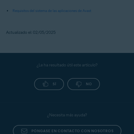
Requisitos del sistema de las aplicaciones de Avast
Actualizado el: 02/05/2025
¿Le ha resultado útil este artículo?
SÍ
NO
¿Necesita más ayuda?
PÓNGASE EN CONTACTO CON NOSOTROS