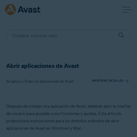
Abrir aplicaciones de Avast
Se aplica a Todas las aplicaciones de Avast
MOSTRAR DETALLES
Productos:
Después de instalar una aplicación de Avast, deberás abrir la interfaz
Todas las aplicaciones de Avast
de usuario para acceder a sus funciones y ajustes. Este artículo
proporciona instrucciones para los distintos métodos de abrir
Sistemas operativos:
aplicaciones de Avast en Windows y Mac.
Windows y macOS