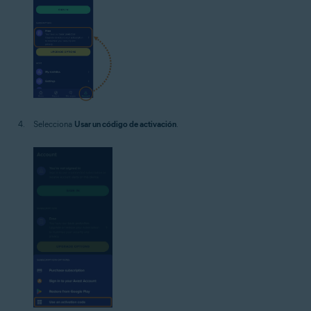
Selecciona
Usar un código de activación
.