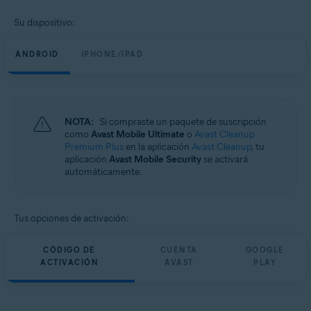
Su dispositivo:
ANDROID
IPHONE/IPAD
NOTA:
Si compraste un paquete de suscripción
como
Avast Mobile Ultimate
o
Avast Cleanup
Premium Plus
en la aplicación
Avast Cleanup
, tu
aplicación
Avast Mobile Security
se activará
automáticamente.
Tus opciones de activación:
CÓDIGO DE
CUENTA
GOOGLE
ACTIVACIÓN
AVAST
PLAY