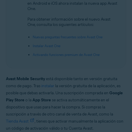
en Android e iOS ahora instalan la nueva app Avast
Android y iOS
One.
Para obtener información sobre el nuevo Avast
One, consulta los siguientes artículos:
Nuevas preguntas frecuentes sobre Avast One
Instalar Avast One
Activando funciones premium de Avast One
Avast Mobile Security
está disponible tanto en versión gratuita
como de pago. Tras
instalar
la versión gratuita de la aplicación, es
posible que debas activarla. Una suscripción comprada en
Google
Play Store
o la
App Store
se activa automáticamente en el
dispositivo que usas para hacer la compra. Si compras la
suscripción a través de otro canal de venta de Avast, como la
Tienda Avast
, tienes que activar manualmente la aplicación con
un código de activación válido o tu Cuenta Avast.