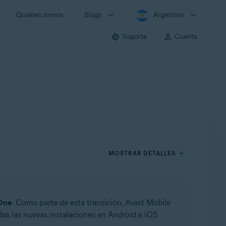
Quiénes somos
Blogs
Argentina
Soporte
Cuenta
MOSTRAR DETALLES
One
. Como parte de esta transición, Avast Mobile
das las nuevas instalaciones en Android e iOS