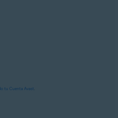
ndo tu Cuenta Avast
.