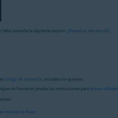
n falla, consulta la siguiente sección
¿Necesitas más ayuda?
.
 el
código de activación
, incluidos los guiones.
sigue sin funcionar, prueba las instrucciones para
activar utiliza
ientes:
nes móviles de Avast