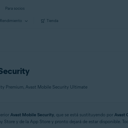
Para socios
Rendimiento
Tienda
Security
rity Premium, Avast Mobile Security Ultimate
terior
Avast Mobile Security
, que se está sustituyendo por
Avast 
y Store y de la App Store y pronto dejará de estar disponible. To