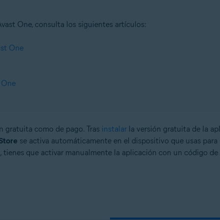
ast One, consulta los siguientes artículos:
ast One
t One
ón gratuita como de pago. Tras
instalar
la versión gratuita de la ap
Store
se activa automáticamente en el dispositivo que usas para 
, tienes que activar manualmente la aplicación con un código de 