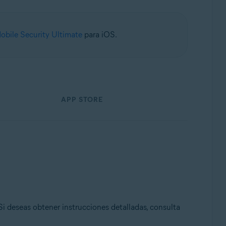
obile Security Ultimate
para iOS.
APP STORE
 Si deseas obtener instrucciones detalladas, consulta