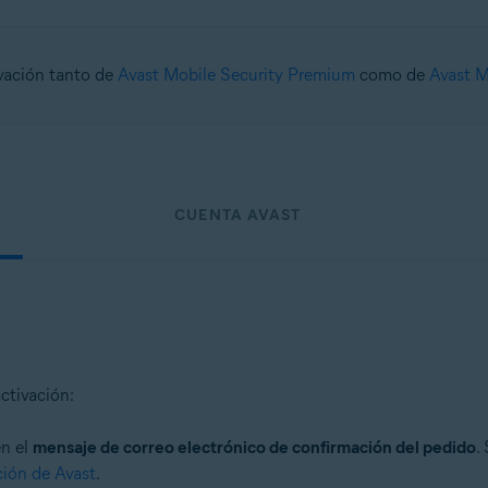
ivación tanto de
Avast Mobile Security Premium
como de
Avast M
CUENTA AVAST
ctivación:
en el
mensaje de correo electrónico de confirmación del pedido
.
ción de Avast
.