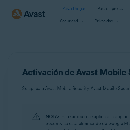
Para el hogar
Para empresas
Seguridad
Privacidad
Activación de Avast Mobile 
Se aplica a Avast Mobile Security, Avast Mobile Secu
Productos:
NOTA:
Este artículo se aplica a la app an
Avast Mobile Security
Security se está eliminando de Google Pla
Avast Mobile Security Premium