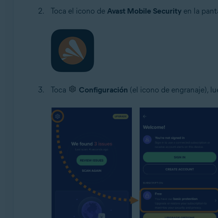
Toca el icono de
Avast Mobile Security
en la panta
Toca
Configuración
(el icono de engranaje), l