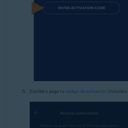
Escribe o pega tu
código de activación
(incluidos