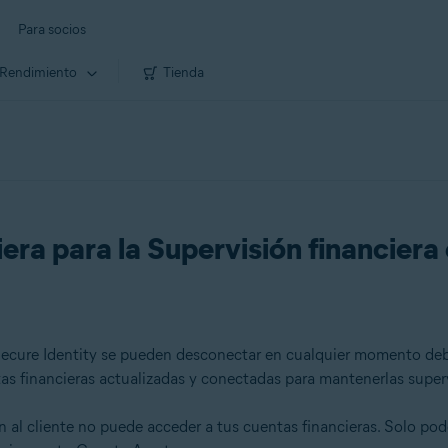
Para socios
Rendimiento
Tienda
era para la Supervisión financiera
ecure Identity se pueden desconectar en cualquier momento debid
s financieras actualizadas y conectadas para mantenerlas super
n al cliente no puede acceder a tus cuentas financieras. Solo po