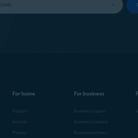
For home
For business
F
Support
Business support
M
Security
Business products
Privacy
Business partners