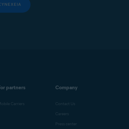
ΣΥΝΈΧΕΙΑ
or partners
Company
obile Carriers
Contact Us
Careers
Press center