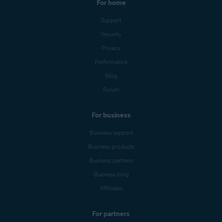
For home
Support
Security
Privacy
Performance
Blog
Forum
For business
Business support
Business products
Business partners
Business blog
Affiliates
For partners