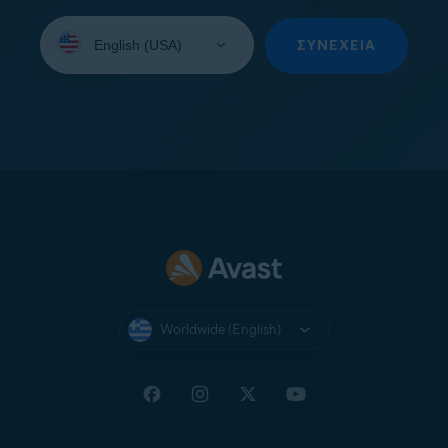
Select
your
ΣΥΝΈΧΕΙΑ
language:
Worldwide (English)