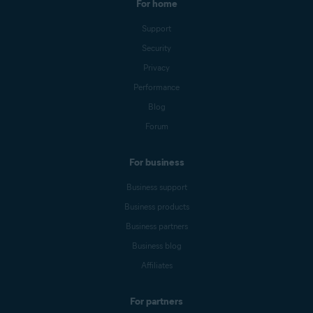
For home
Support
Security
Privacy
Performance
Blog
Forum
For business
Business support
Business products
Business partners
Business blog
Affiliates
For partners