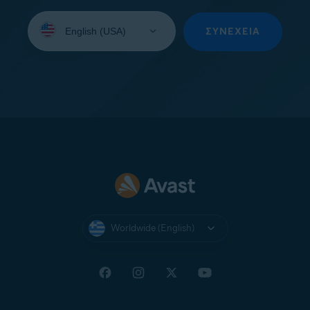
Select
your
ΣΥΝΈΧΕΙΑ
language:
Worldwide (English)