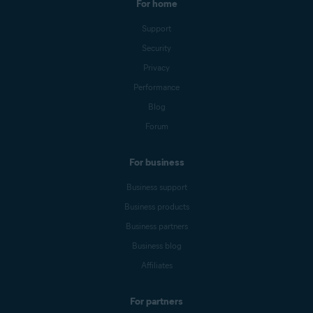
For home
Support
Security
Privacy
Performance
Blog
Forum
For business
Business support
Business products
Business partners
Business blog
Affiliates
For partners