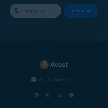
Select
your
ΣΥΝΈΧΕΙΑ
language:
Worldwide (English)