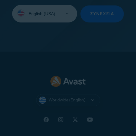
Select
your
ΣΥΝΈΧΕΙΑ
language:
Worldwide (English)