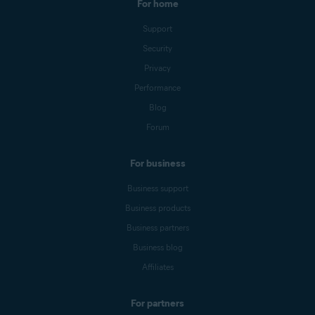
For home
Support
Security
Privacy
Performance
Blog
Forum
For business
Business support
Business products
Business partners
Business blog
Affiliates
For partners