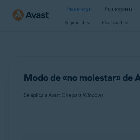
Para el hogar
Para empresas
Seguridad
Privacidad
Modo de «no molestar» de A
Se aplica a Avast One para Windows
Productos:
Avast One 24.x para Windows