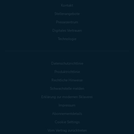
Kontakt
Stellenangebote
Pressezentrum
Digitales Vertrauen
Technologie
Datenschutzrichtlinie
Produktrichtlinie
Rechtliche Hinweise
Schwachstelle melden
Erklärung zur modernen Sklaverei
Impressum
Abonnementdetails
Cookie Settings
Vom Vertrag zurücktreten