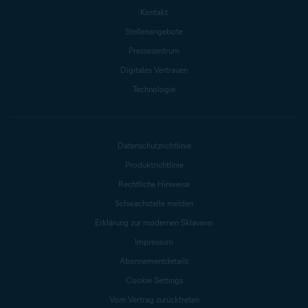
Kontakt
Stellenangebote
Pressezentrum
Digitales Vertrauen
Technologie
Datenschutzrichtlinie
Produktrichtlinie
Rechtliche Hinweise
Schwachstelle melden
Erklärung zur modernen Sklaverei
Impressum
Abonnementdetails
Cookie Settings
Vom Vertrag zurücktreten