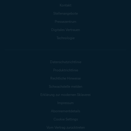
Kontakt
Stellenangebote
Pressezentrum
Digitales Vertrauen
Technologie
Datenschutzrichtlinie
Produktrichtlinie
Rechtliche Hinweise
Schwachstelle melden
Erklärung zur modernen Sklaverei
Impressum
Abonnementdetails
Cookie Settings
Vom Vertrag zurücktreten