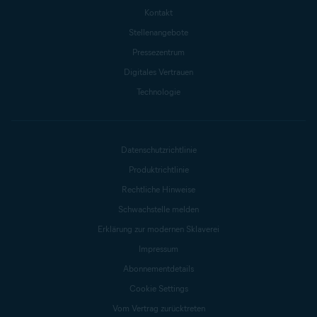
Kontakt
Stellenangebote
Pressezentrum
Digitales Vertrauen
Technologie
Datenschutzrichtlinie
Produktrichtlinie
Rechtliche Hinweise
Schwachstelle melden
Erklärung zur modernen Sklaverei
Impressum
Abonnementdetails
Cookie Settings
Vom Vertrag zurücktreten