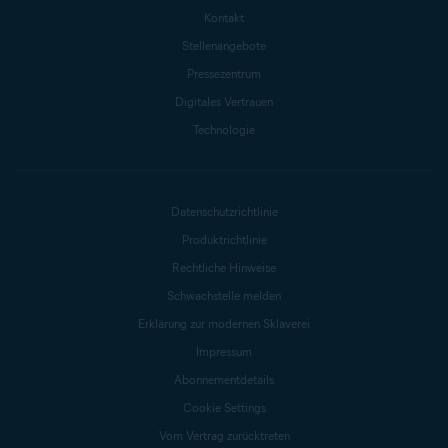
Kontakt
Stellenangebote
Pressezentrum
Digitales Vertrauen
Technologie
Datenschutzrichtlinie
Produktrichtlinie
Rechtliche Hinweise
Schwachstelle melden
Erklärung zur modernen Sklaverei
Impressum
Abonnementdetails
Cookie Settings
Vom Vertrag zurücktreten