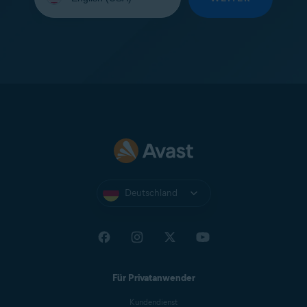
Ihre
Sprache
aus:
Deutschland
Für Privatanwender
Kundendienst