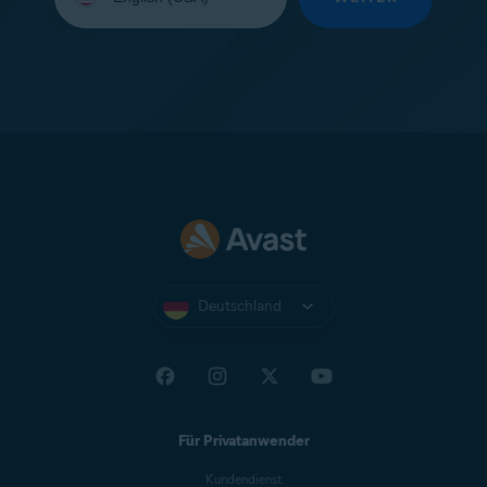
Ihre
Sprache
aus:
Deutschland
Für Privatanwender
Kundendienst