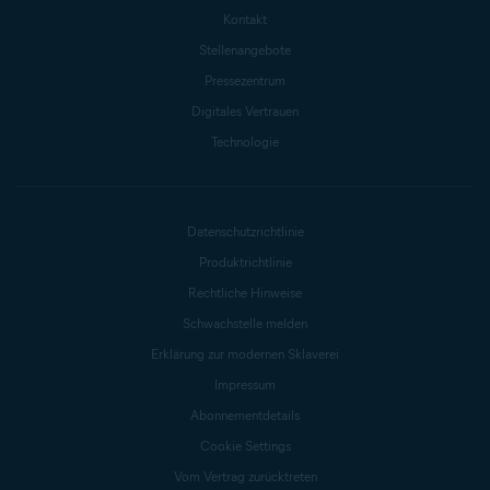
Kontakt
Stellenangebote
Pressezentrum
Digitales Vertrauen
Technologie
Datenschutzrichtlinie
Produktrichtlinie
Rechtliche Hinweise
Schwachstelle melden
Erklärung zur modernen Sklaverei
Impressum
Abonnementdetails
Cookie Settings
Vom Vertrag zurücktreten