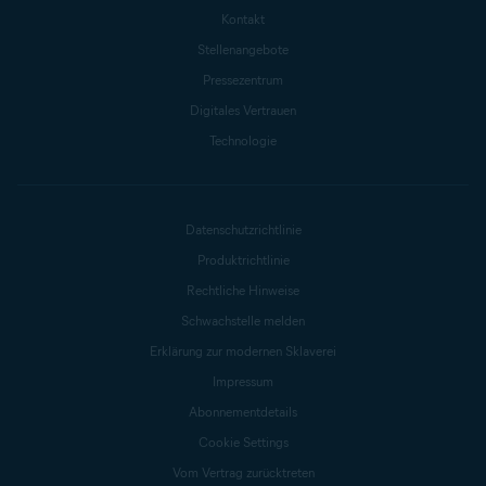
Kontakt
Stellenangebote
Pressezentrum
Digitales Vertrauen
Technologie
Datenschutzrichtlinie
Produktrichtlinie
Rechtliche Hinweise
Schwachstelle melden
Erklärung zur modernen Sklaverei
Impressum
Abonnementdetails
Cookie Settings
Vom Vertrag zurücktreten