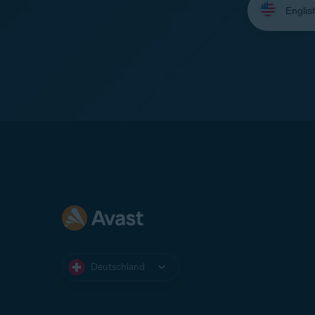
Sie
Ihre
Sprache
aus:
Deutschland