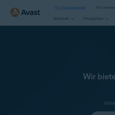
Für Privatanwender
Für Untern
Sicherheit
Privatsphäre
Wir biet
Wähle
Wählen