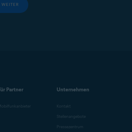
WEITER
ür Partner
Unternehmen
obilfunkanbieter
Kontakt
Stellenangebote
Pressezentrum