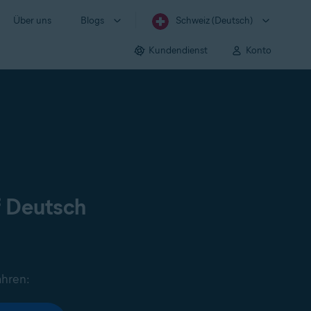
Über uns
Blogs
Schweiz (Deutsch)
Kundendienst
Konto
f Deutsch
ahren: