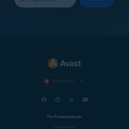
Ihre
Sprache
aus:
Deutschland
Für Privatanwender
Kundendienst