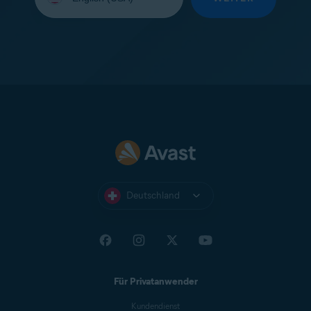
Ihre
Sprache
aus:
Deutschland
Für Privatanwender
Kundendienst