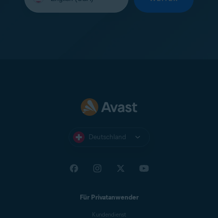
Ihre
Sprache
aus:
Deutschland
Für Privatanwender
Kundendienst