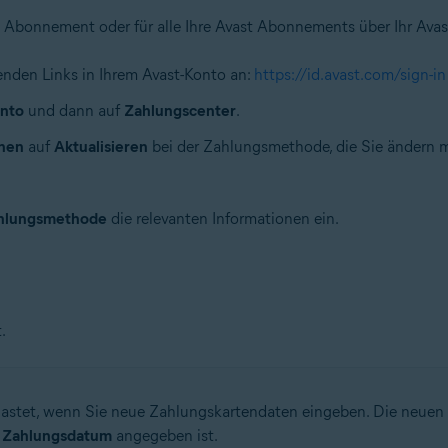
 Abonnement oder für alle Ihre Avast Abonnements über Ihr Avast
nden Links in Ihrem Avast-Konto an:
https://id.avast.com/sign-in
nto
und dann auf
Zahlungscenter
.
nen
auf
Aktualisieren
bei der Zahlungsmethode, die Sie ändern 
Zahlungsmethode
die relevanten Informationen ein.
.
belastet, wenn Sie neue Zahlungskartendaten eingeben. Die neuen
 Zahlungsdatum
angegeben ist.