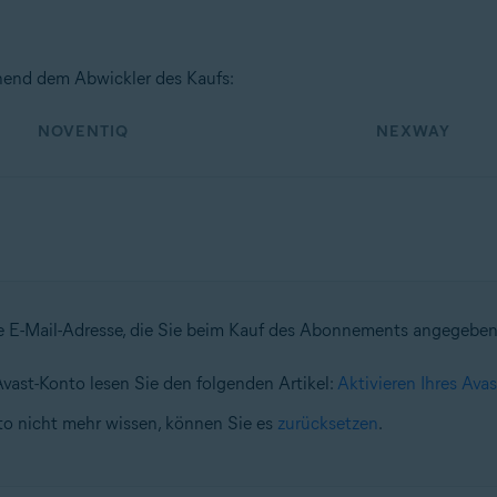
hend dem Abwickler des Kaufs:
NOVENTIQ
NEXWAY
die E-Mail-Adresse, die Sie beim Kauf des Abonnements angegebe
vast-Konto lesen Sie den folgenden Artikel:
Aktivieren Ihres Ava
nto nicht mehr wissen, können Sie es
zurücksetzen
.