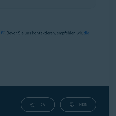
. Bevor Sie uns kontaktieren, empfehlen wir,
die
JA
NEIN