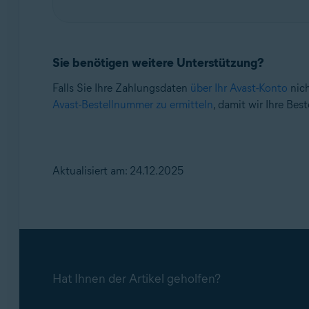
Sie benötigen weitere Unterstützung?
Falls Sie Ihre Zahlungsdaten
über Ihr Avast-Konto
nich
Avast-Bestellnummer zu ermitteln
, damit wir Ihre Best
Aktualisiert am: 24.12.2025
Hat Ihnen der Artikel geholfen?