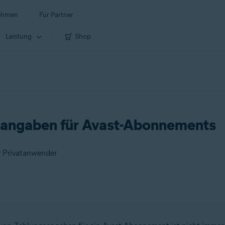
ehmen
Für Partner
Leistung
Shop
gsangaben für Avast-Abonnements
r Privatanwender
nwender