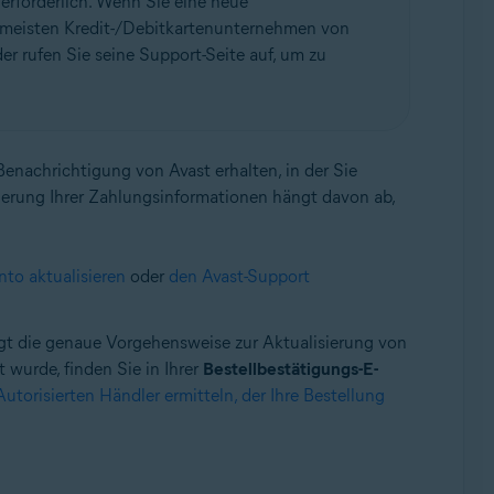
erforderlich. Wenn Sie eine neue
ie meisten Kredit-/Debitkartenunternehmen von
 rufen Sie seine Support-Seite auf, um zu
Benachrichtigung von Avast erhalten, in der Sie
ierung Ihrer Zahlungsinformationen hängt davon ab,
nto aktualisieren
oder
den Avast-Support
ngt die genaue Vorgehensweise zur Aktualisierung von
wurde, finden Sie in Ihrer
Bestellbestätigungs-E-
torisierten Händler ermitteln, der Ihre Bestellung