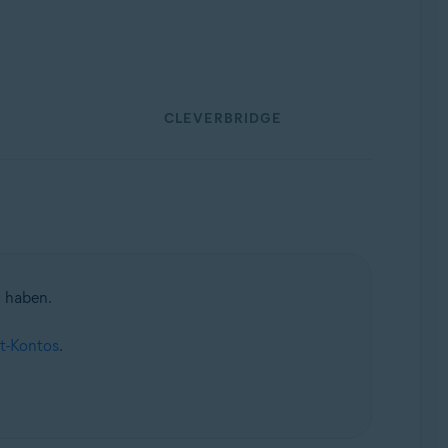
CLEVERBRIDGE
n haben.
st-Kontos
.