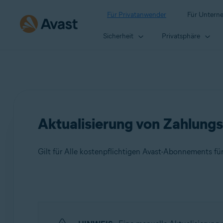
Für Privatanwender
Für Untern
Sicherheit
Privatsphäre
Aktualisierung von Zahlun
Gilt für Alle kostenpflichtigen Avast-Abonnements fü
Produkte:
Alle kostenpflichtigen Avast-Abonnements für Privata