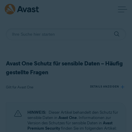
Avast One Schutz für sensible Daten – Häufig
gestellte Fragen
Gilt für Avast One
DETAILS ANZEIGEN
Produkte:
HINWEIS:
Dieser Artikel behandelt den Schutz für
Avast One
sensible Daten in
Avast One
. Informationen zur
Version des Schutzes für sensible Daten in
Avast
Premium Security
finden Sie im folgenden Artikel:
Betriebssysteme: