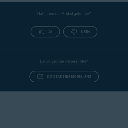
Avast One Sensitive Data Shield - Erste Schritte
.
Hat Ihnen der Artikel geholfen?
JA
NEIN
Benötigen Sie weitere Hilfe?
KONTAKTIEREN SIE UNS