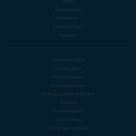
Kontakt
Stellenangebote
Pressezentrum
Digitales Vertrauen
Technologie
Datenschutzrichtlinie
Produktrichtlinie
Rechtliche Hinweise
Schwachstelle melden
Erklärung zur modernen Sklaverei
Impressum
Abonnementdetails
Cookie Settings
Vom Vertrag zurücktreten