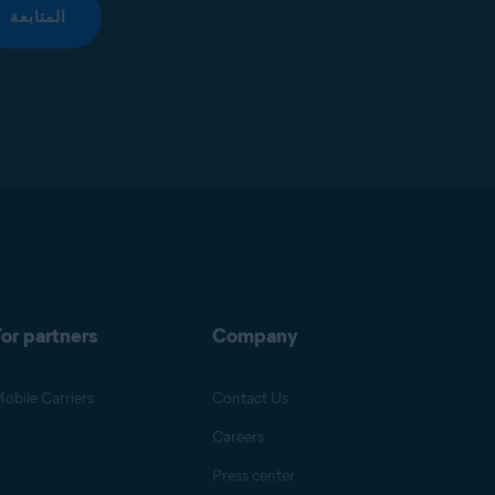
المتابعة
or partners
Company
obile Carriers
Contact Us
Careers
Press center