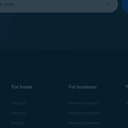
For home
For business
F
Support
Business support
M
Security
Business products
Privacy
Business partners