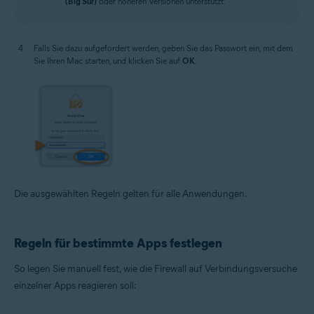
(Big Sur)
oder höheren Versionen unterstützt.
Falls Sie dazu aufgefordert werden, geben Sie das Passwort ein, mit dem
Sie Ihren Mac starten, und klicken Sie auf
OK
.
Die ausgewählten Regeln gelten für alle Anwendungen.
Regeln für bestimmte Apps festlegen
So legen Sie manuell fest, wie die Firewall auf Verbindungsversuche
einzelner Apps reagieren soll: