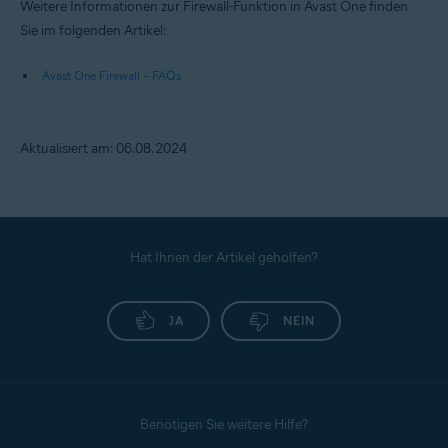
Weitere Informationen zur Firewall-Funktion in Avast One finden
Sie im folgenden Artikel:
Avast One Firewall – FAQs
Aktualisiert am: 06.08.2024
Hat Ihnen der Artikel geholfen?
JA
NEIN
Benötigen Sie weitere Hilfe?