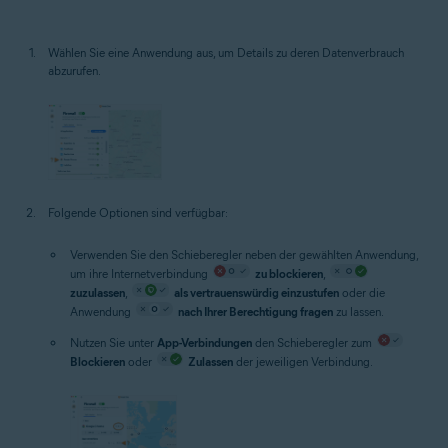
Wählen Sie eine Anwendung aus, um Details zu deren Datenverbrauch
abzurufen.
Folgende Optionen sind verfügbar:
Verwenden Sie den Schieberegler neben der gewählten Anwendung,
um ihre Internetverbindung
zu blockieren
,
zuzulassen
,
als vertrauenswürdig einzustufen
oder die
Anwendung
nach Ihrer Berechtigung fragen
zu lassen.
Nutzen Sie unter
App-Verbindungen
den Schieberegler zum
Blockieren
oder
Zulassen
der jeweiligen Verbindung.