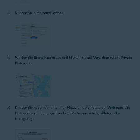
Klicken Sie auf
Firewall öffnen
.
Wählen Sie
Einstellungen
aus und klicken Sie auf
Verwalten
neben
Private
Netzwerke
.
Klicken Sie neben der erkannten Netzwerkverbindung auf
Vertrauen
. Die
Netzwerkverbindung wird zur Liste
Vertrauenswürdige Netzwerke
hinzugefügt.