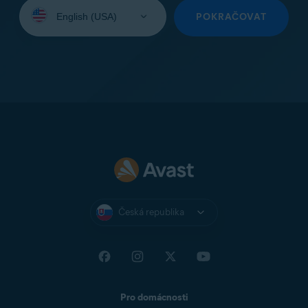
Vyberte
jazyk:
POKRAČOVAT
Česká republika
Pro domácnosti