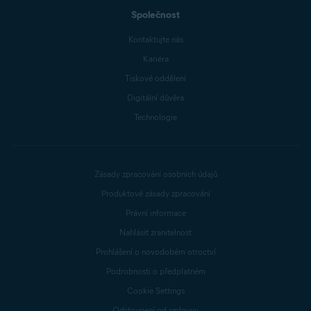
Společnost
Kontaktujte nás
Kariéra
Tiskové oddělení
Digitální důvěra
Technologie
Zásady zpracování osobních údajů
Produktové zásady zpracování
Právní informace
Nahlásit zranitelnost
Prohlášení o novodobém otroctví
Podrobnosti o předplatném
Cookie Settings
Odstoupení od smlouvy