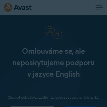
Omlouváme se, ale
neposkytujeme podporu
v jazyce English
Chcete-li pokračovat, zvolte níže jeden z podporovaných jazyků: