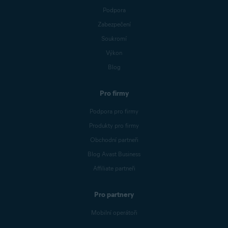
Podpora
Zabezpečení
Soukromí
Výkon
Blog
Pro firmy
Podpora pro firmy
Produkty pro firmy
Obchodní partneři
Blog Avast Business
Affiliate partneři
Pro partnery
Mobilní operátoři