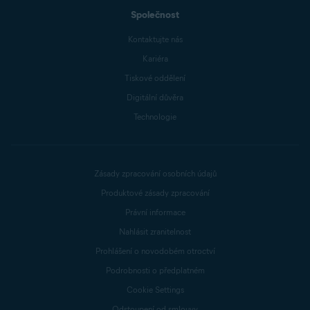
Společnost
Kontaktujte nás
Kariéra
Tiskové oddělení
Digitální důvěra
Technologie
Zásady zpracování osobních údajů
Produktové zásady zpracování
Právní informace
Nahlásit zranitelnost
Prohlášení o novodobém otroctví
Podrobnosti o předplatném
Cookie Settings
Odstoupení od smlouvy