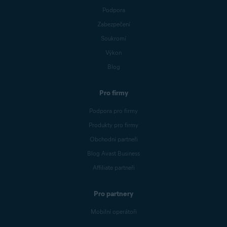
Podpora
Zabezpečení
Soukromí
Výkon
Blog
Pro firmy
Podpora pro firmy
Produkty pro firmy
Obchodní partneři
Blog Avast Business
Affiliate partneři
Pro partnery
Mobilní operátoři