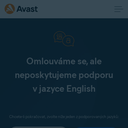
Omlouváme se, ale
neposkytujeme podporu
v jazyce English
Chcete-li pokračovat, zvolte níže jeden z podporovaných jazyků: