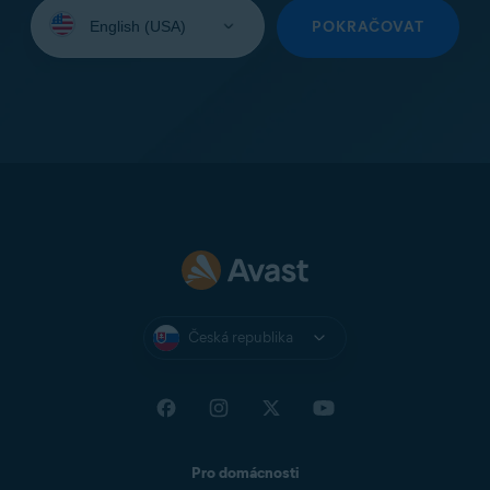
Vyberte
jazyk:
POKRAČOVAT
Česká republika
Pro domácnosti