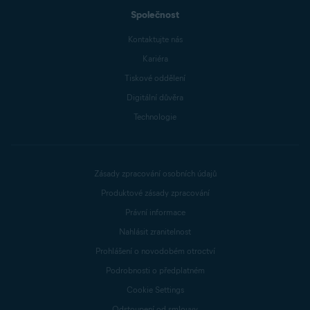
Společnost
Kontaktujte nás
Kariéra
Tiskové oddělení
Digitální důvěra
Technologie
Zásady zpracování osobních údajů
Produktové zásady zpracování
Právní informace
Nahlásit zranitelnost
Prohlášení o novodobém otroctví
Podrobnosti o předplatném
Cookie Settings
Odstoupení od smlouvy