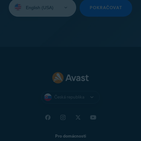
Vyberte
jazyk:
POKRAČOVAT
Česká republika
Pro domácnosti