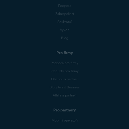
Podpora
Zabezpečení
Soukromí
Výkon
Blog
Pro firmy
Podpora pro firmy
Produkty pro firmy
Obchodní partneři
Blog Avast Business
Affiliate partneři
Pro partnery
Mobilní operátoři