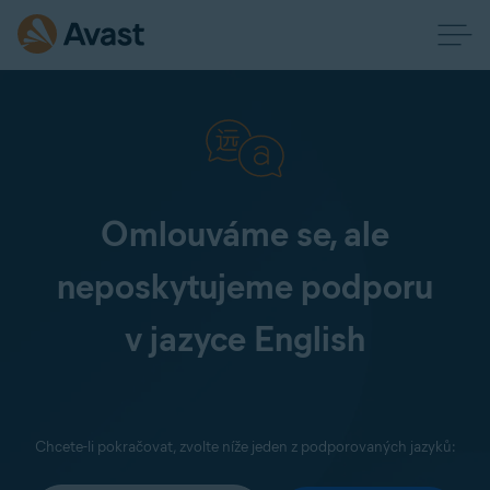
Omlouváme se, ale
neposkytujeme podporu
v jazyce English
Chcete-li pokračovat, zvolte níže jeden z podporovaných jazyků: