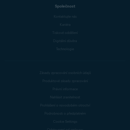
Společnost
Kontaktujte nás
Kariéra
Tiskové oddělení
Digitální důvěra
Technologie
Zásady zpracování osobních údajů
Produktové zásady zpracování
Právní informace
Nahlásit zranitelnost
Prohlášení o novodobém otroctví
Podrobnosti o předplatném
Cookie Settings
Odstoupení od smlouvy