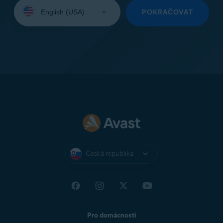
Vyberte
jazyk:
POKRAČOVAT
Česká republika
Pro domácnosti