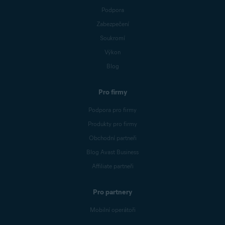
Podpora
Zabezpečení
Soukromí
Výkon
Blog
Pro firmy
Podpora pro firmy
Produkty pro firmy
Obchodní partneři
Blog Avast Business
Affiliate partneři
Pro partnery
Mobilní operátoři