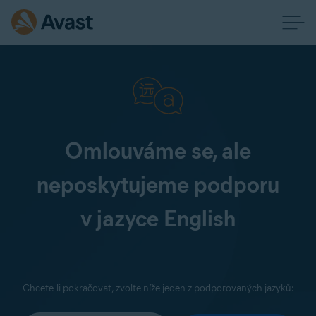
Omlouváme se, ale
neposkytujeme podporu
v jazyce English
Chcete-li pokračovat, zvolte níže jeden z podporovaných jazyků: