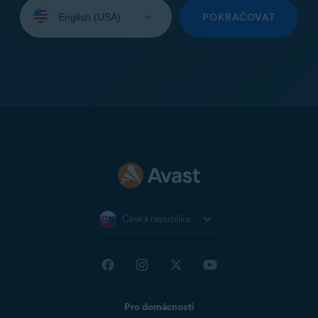
Vyberte
jazyk:
POKRAČOVAT
Česká republika
Pro domácnosti