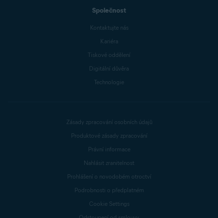
Společnost
Kontaktujte nás
Kariéra
Tiskové oddělení
Digitální důvěra
Technologie
Zásady zpracování osobních údajů
Produktové zásady zpracování
Právní informace
Nahlásit zranitelnost
Prohlášení o novodobém otroctví
Podrobnosti o předplatném
Cookie Settings
Odstoupení od smlouvy