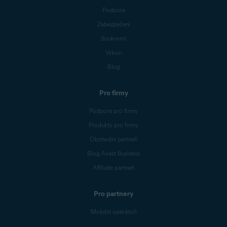
Podpora
Zabezpečení
Soukromí
Výkon
Blog
Pro firmy
Podpora pro firmy
Produkty pro firmy
Obchodní partneři
Blog Avast Business
Affiliate partneři
Pro partnery
Mobilní operátoři