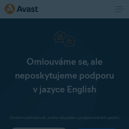
Omlouváme se, ale
neposkytujeme podporu
v jazyce English
Chcete-li pokračovat, zvolte níže jeden z podporovaných jazyků: